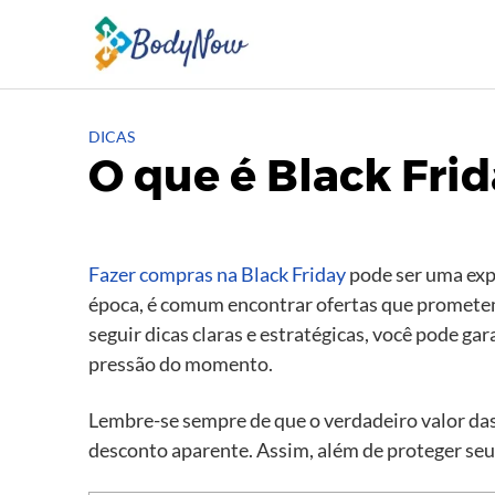
Skip
to
content
DICAS
O que é Black Fri
Fazer compras na Black Friday
pode ser uma exp
época, é comum encontrar ofertas que prometem
seguir dicas claras e estratégicas, você pode g
pressão do momento.
Lembre-se sempre de que o verdadeiro valor das
desconto aparente. Assim, além de proteger seu 