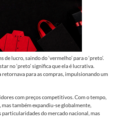
 de lucro, saindo do ‘vermelho’ para o ‘preto’.
r no ‘preto’ significa que ela é lucrativa.
ela retornava para as compras, impulsionando um
midores com preços competitivos. Com o tempo,
o, mas também expandiu-se globalmente,
as particularidades do mercado nacional, mas