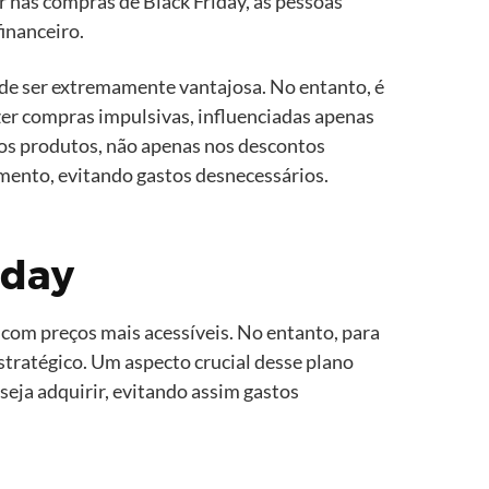
 nas compras de Black Friday, as pessoas
inanceiro.
de ser extremamente vantajosa. No entanto, é
zer compras impulsivas, influenciadas apenas
 dos produtos, não apenas nos descontos
mento, evitando gastos desnecessários.
iday
 com preços mais acessíveis. No entanto, para
tratégico. Um aspecto crucial desse plano
seja adquirir, evitando assim gastos