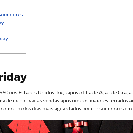
nsumidores
ay
iday
riday
960 nos Estados Unidos, logo após o Dia de Ação de Graças
 de incentivar as vendas após um dos maiores feriados a
al como um dos dias mais aguardados por consumidores em 