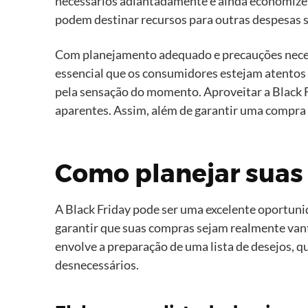
necessários adiantadamente e ainda economizem
podem destinar recursos para outras despesas sa
Com planejamento adequado e precauções necess
essencial que os consumidores estejam atentos 
pela sensação do momento. Aproveitar a Black Fr
aparentes. Assim, além de garantir uma compra 
Como planejar suas 
A Black Friday pode ser uma excelente oportuni
garantir que suas compras sejam realmente vant
envolve a preparação de uma lista de desejos, q
desnecessários.