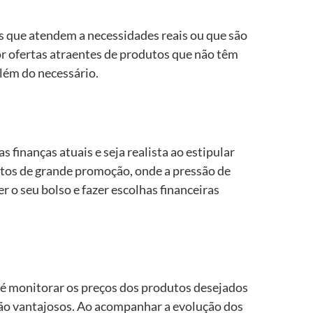
os que atendem a necessidades reais ou que são
r ofertas atraentes de produtos que não têm
além do necessário.
finanças atuais e seja realista ao estipular
entos de grande promoção, onde a pressão de
 o seu bolso e fazer escolhas financeiras
 é monitorar os preços dos produtos desejados
são vantajosos. Ao acompanhar a evolução dos