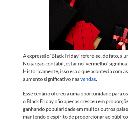
A expressão ‘Black Friday’ refere-se, de fato, a
No jargão contábil, estar no ‘vermelho’ signific
Historicamente, isso era o que acontecia com as
aumento significativo nas
vendas
.
Esse cenário oferecia uma oportunidade para o
o Black Friday não apenas cresceu em proporçõ
ganhando popularidade em muitos outros países, 
mantendo o espírito de proporcionar ao públic