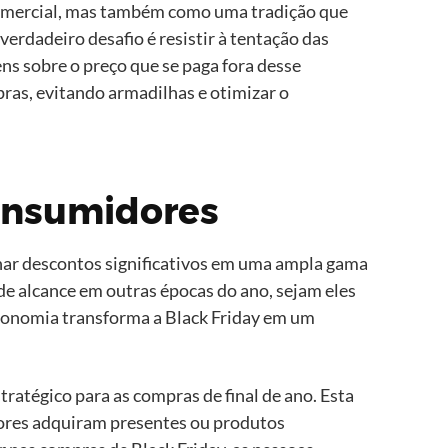
a comercial, mas também como uma tradição que
rdadeiro desafio é resistir à tentação das
s sobre o preço que se paga fora desse
pras, evitando armadilhas e otimizar o
consumidores
nar descontos significativos em uma ampla gama
de alcance em outras épocas do ano, sejam eles
conomia transforma a Black Friday em um
ratégico para as compras de final de ano. Esta
dores adquiram presentes ou produtos