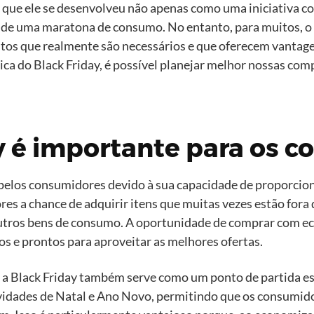
laro que ele se desenvolveu não apenas como uma iniciativ
de uma maratona de consumo. No entanto, para muitos, o ve
os que realmente são necessários e que oferecem vantagen
rica do Black Friday, é possível planejar melhor nossas com
y é importante para os 
pelos consumidores devido à sua capacidade de proporcio
es a chance de adquirir itens que muitas vezes estão fora 
 outros bens de consumo. A oportunidade de comprar com e
s e prontos para aproveitar as melhores ofertas.
 a Black Friday também serve como um ponto de partida est
tividades de Natal e Ano Novo, permitindo que os consumi