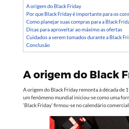
A origem do Black Friday
Por que Black Friday é importante para os co
Como planejar suas compras para a Black Frid
Dicas para aproveitar ao máximo as ofertas
Cuidados a serem tomados durante a Black Fr
Conclusão
A origem do Black F
A origem do Black Friday remonta à década de 1
um fenômeno mundial iniciou-se como uma forma
‘Black Friday’ firmou-se no calendário comerci