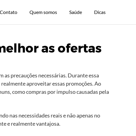
Contato
Quem somos
Saúde
Dicas
melhor as ofertas
 as precauções necessárias. Durante essa
 realmente aproveitar essas promoções. Ao
 comuns, como compras por impulso causadas pela
ndo nas necessidades reais e não apenas no
nte e realmente vantajosa.