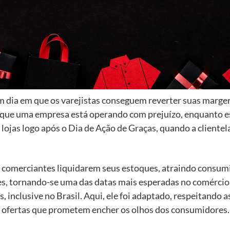
 um dia em que os varejistas conseguem reverter suas margens
a que uma empresa está operando com prejuízo, enquanto esta
 lojas logo após o Dia de Ação de Graças, quando a client
s comerciantes liquidarem seus estoques, atraindo consu
es, tornando-se uma das datas mais esperadas no comérci
inclusive no Brasil. Aqui, ele foi adaptado, respeitando 
o ofertas que prometem encher os olhos dos consumidores.