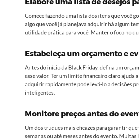
Elabore uma lista de desejos p
Comece fazendo uma lista dos itens que você go
algo que você já planejava adquirir há algum t
utilidade prática para você. Manter o foco no q
Estabeleça um orçamento e ev
Antes do início da Black Friday, defina um orça
esse valor. Ter um limite financeiro claro ajud
adquirir rapidamente pode levá-lo a decisões pr
inteligentes.
Monitore preços antes do event
Um dos truques mais eficazes para garantir que
semanas ou até meses antes do evento. Muitas l