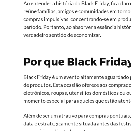
Ao entender a história do Black Friday, fica c
reúne famílias, amigos e comunidades em torno 
compras impulsivas, concentrando-se em produt
período. Portanto, ao absorver a essência histó
verdadeiro sentido de economizar.
Por que Black Frida
Black Friday é um evento altamente aguardado 
de produtos. Esta ocasião oferece aos comprador
eletrônicos, roupas, utensílios domésticos ou
momento especial para aqueles que estão atento
Além de ser um atrativo para compras pontuais,
data é estrategicamente situada antes das fes