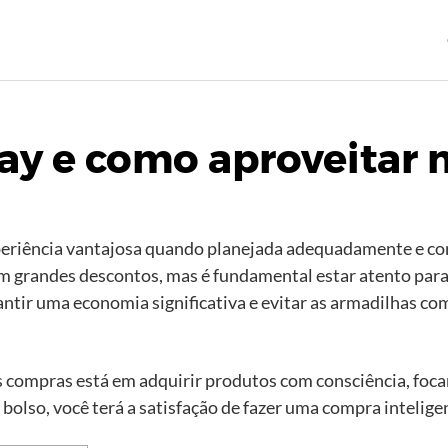
day e como aproveitar 
eriência vantajosa quando planejada adequadamente e com
 grandes descontos, mas é fundamental estar atento para
arantir uma economia significativa e evitar as armadilhas
 compras está em adquirir produtos com consciência, foca
bolso, você terá a satisfação de fazer uma compra intelige