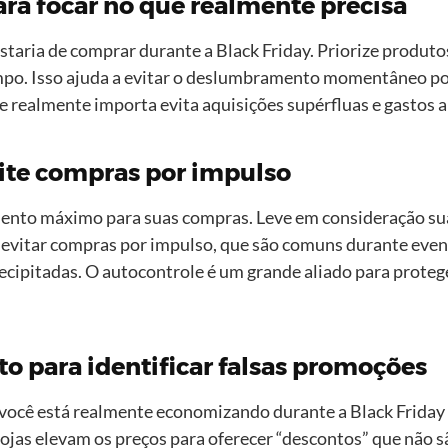
ara focar no que realmente precisa
staria de comprar durante a Black Friday. Priorize produt
empo. Isso ajuda a evitar o deslumbramento momentâneo po
ue realmente importa evita aquisições supérfluas e gastos 
ite compras por impulso
mento máximo para suas compras. Leve em consideração suas 
a a evitar compras por impulso, que são comuns durante ev
ecipitadas. O autocontrole é um grande aliado para proteger
o para identificar falsas promoções
 você está realmente economizando durante a Black Friday
ojas elevam os preços para oferecer “descontos” que não 