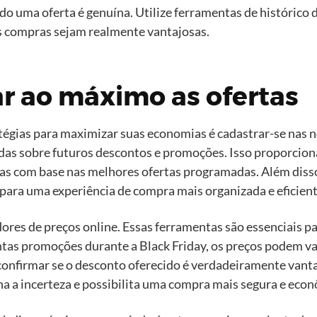
do uma oferta é genuína. Utilize ferramentas de histórico d
as compras sejam realmente vantajosas.
ar ao máximo as ofertas
tégias para maximizar suas economias é cadastrar-se nas n
adas sobre futuros descontos e promoções. Isso proporcio
as com base nas melhores ofertas programadas. Além disso
para uma experiência de compra mais organizada e eficient
es de preços online. Essas ferramentas são essenciais pa
as promoções durante a Black Friday, os preços podem vari
confirmar se o desconto oferecido é verdadeiramente vant
na a incerteza e possibilita uma compra mais segura e eco