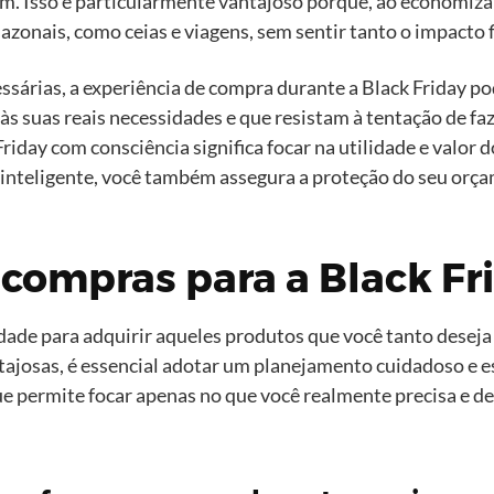
. Isso é particularmente vantajoso porque, ao economizar
zonais, como ceias e viagens, sem sentir tanto o impacto f
árias, a experiência de compra durante a Black Friday po
às suas reais necessidades e que resistam à tentação de fa
iday com consciência significa focar na utilidade e valor
inteligente, você também assegura a proteção do seu orça
compras para a Black Fr
dade para adquirir aqueles produtos que você tanto deseja
ajosas, é essencial adotar um planejamento cuidadoso e es
ue permite focar apenas no que você realmente precisa e de