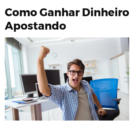
Como Ganhar Dinheiro
Apostando