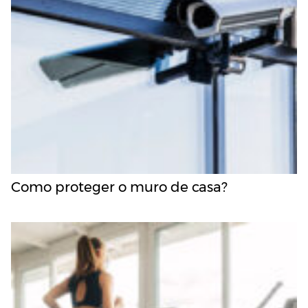
Como proteger o muro de casa?