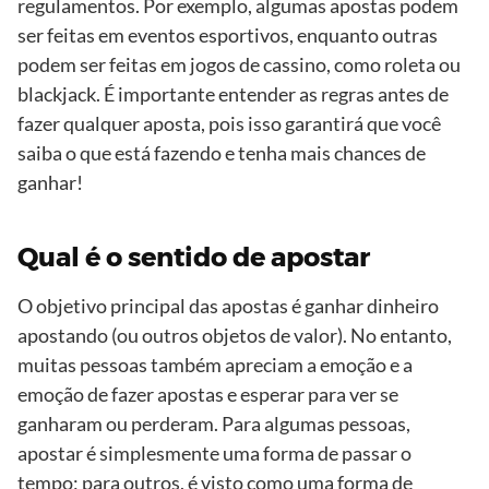
regulamentos. Por exemplo, algumas apostas podem
ser feitas em eventos esportivos, enquanto outras
podem ser feitas em jogos de cassino, como roleta ou
blackjack. É importante entender as regras antes de
fazer qualquer aposta, pois isso garantirá que você
saiba o que está fazendo e tenha mais chances de
ganhar!
Qual é o sentido de apostar
O objetivo principal das apostas é ganhar dinheiro
apostando (ou outros objetos de valor). No entanto,
muitas pessoas também apreciam a emoção e a
emoção de fazer apostas e esperar para ver se
ganharam ou perderam. Para algumas pessoas,
apostar é simplesmente uma forma de passar o
tempo; para outros, é visto como uma forma de