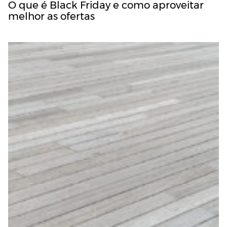
O que é Black Friday e como aproveitar
melhor as ofertas