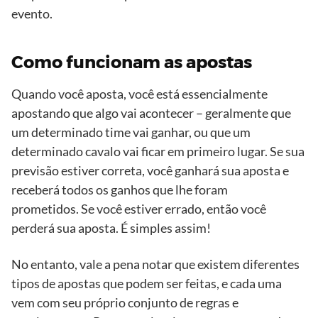
evento.
Como funcionam as apostas
Quando você aposta, você está essencialmente
apostando que algo vai acontecer – geralmente que
um determinado time vai ganhar, ou que um
determinado cavalo vai ficar em primeiro lugar. Se sua
previsão estiver correta, você ganhará sua aposta e
receberá todos os ganhos que lhe foram
prometidos. Se você estiver errado, então você
perderá sua aposta. É simples assim!
No entanto, vale a pena notar que existem diferentes
tipos de apostas que podem ser feitas, e cada uma
vem com seu próprio conjunto de regras e