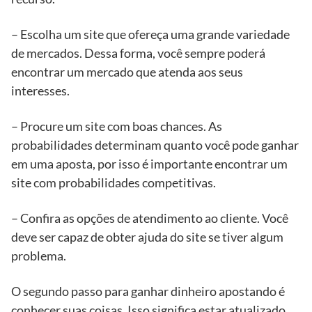
– Escolha um site que ofereça uma grande variedade
de mercados. Dessa forma, você sempre poderá
encontrar um mercado que atenda aos seus
interesses.
– Procure um site com boas chances. As
probabilidades determinam quanto você pode ganhar
em uma aposta, por isso é importante encontrar um
site com probabilidades competitivas.
– Confira as opções de atendimento ao cliente. Você
deve ser capaz de obter ajuda do site se tiver algum
problema.
O segundo passo para ganhar dinheiro apostando é
conhecer suas coisas. Isso significa estar atualizado