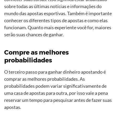
sobre todas as últimas notícias e informações do
mundo das apostas esportivas. Também é importante
conhecer os diferentes tipos de apostas e como elas
funcionam. Quanto mais experiente você for, maiores
serão suas chances de ganhar.
Compre as melhores
probabilidades
O terceiro passo para ganhar dinheiro apostando é
comprar as melhores probabilidades. As
probabilidades podem variar significativamente de
uma casa de apostas para outra, por isso vale a pena
reservar um tempo para pesquisar antes de fazer suas
apostas.