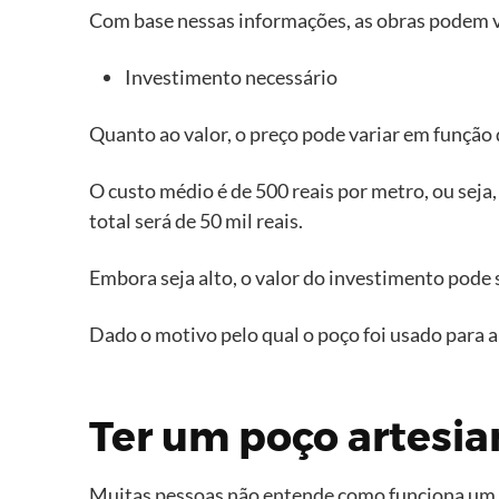
Com base nessas informações, as obras podem var
Investimento necessário
Quanto ao valor, o preço pode variar em função 
O custo médio é de 500 reais por metro, ou seja,
total será de 50 mil reais.
Embora seja alto, o valor do investimento pode 
Dado o motivo pelo qual o poço foi usado para a
Ter um poço artesian
Muitas pessoas não entende como funciona um po