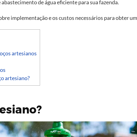
 abastecimento de água eficiente para sua fazenda.
sobre implementação e os custos necessários para obter um
poços artesianos
nos
ço artesiano?
tesiano?