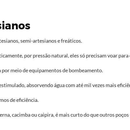
sianos
esianos, semi-artesianos e freáticos.
camente, por pressão natural, eles só precisam voar para 
ua por meio de equipamentos de bombeamento.
 estimulado, absorvendo água com até mil vezes mais eficiê
mos de eficiência.
rna, cacimba ou caipira, é mais curto do que outros poços e