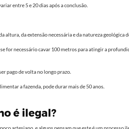
iar entre 5 e 20 dias após a conclusão.
da altura, da extensão necessária e da natureza geológica d
 se for necessário cavar 100 metros para atingir a profund
ser pago de volta no longo prazo.
limentar a fazenda, pode durar mais de 50 anos.
o é ilegal?
ço artesiano, e alguns pensam que este é um processo ile