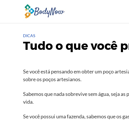
Skip
to
content
DICAS
Tudo o que você p
Se você está pensando em obter um poço artesian
sobre os poços artesianos.
Sabemos que nada sobrevive sem água, seja as p
vida.
Se você possui uma fazenda, sabemos que os gas