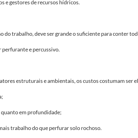
s e gestores de recursos hídricos.
ão do trabalho, deve ser grande o suficiente para conter t
 perfurante e percussivo.
fatores estruturais e ambientais, os custos costumam ser e
a;
o quanto em profundidade;
 mais trabalho do que perfurar solo rochoso.