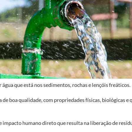
 água que está nos sedimentos, rochas e lençóis freáticos.
a de boa qualidade, com propriedades físicas, biológicas e
 impacto humano direto que resulta na liberação de resídu