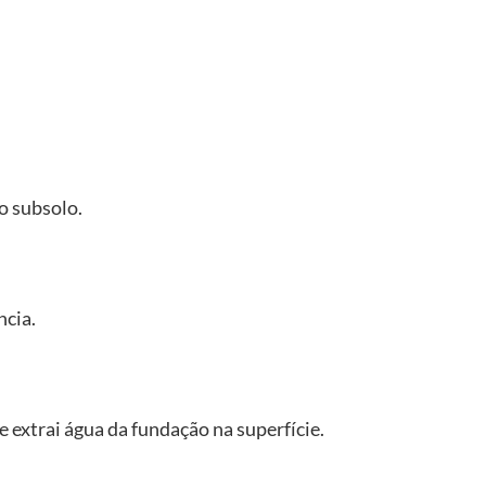
o subsolo.
ncia.
 extrai água da fundação na superfície.