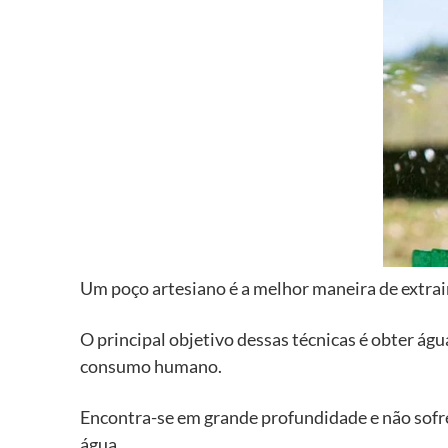
Um poço artesiano é a melhor maneira de extrair
O principal objetivo dessas técnicas é obter águ
consumo humano.
Encontra-se em grande profundidade e não sofre
água.