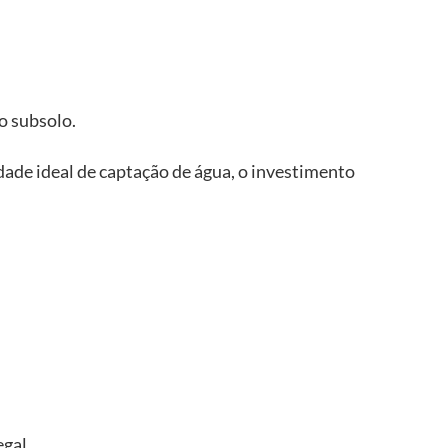
o subsolo.
idade ideal de captação de água, o investimento
gal.