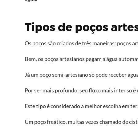
Tipos de poços arte
Os poços são criados de três maneiras: poços art
Bem, os poços artesianos pegam a água automati
Já um poço semi-artesiano só pode receber ág
Por ser mais profundo, seu fluxo mais intenso é
Este tipo é considerado a melhor escolha em ter
Um poço freático, muitas vezes chamado de ciste