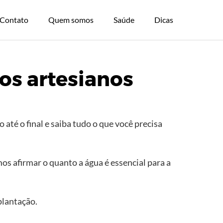
Contato
Quem somos
Saúde
Dicas
os artesianos
té o final e saiba tudo o que você precisa
s afirmar o quanto a água é essencial para a
plantação.