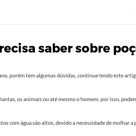
recisa saber sobre poç
o, porém tem algumas dúvidas, continue lendo este artigo a
lantas, os animais ou até mesmo o homem, por isso, podemo
tos com água são altos, devido a necessidade de molhar a 