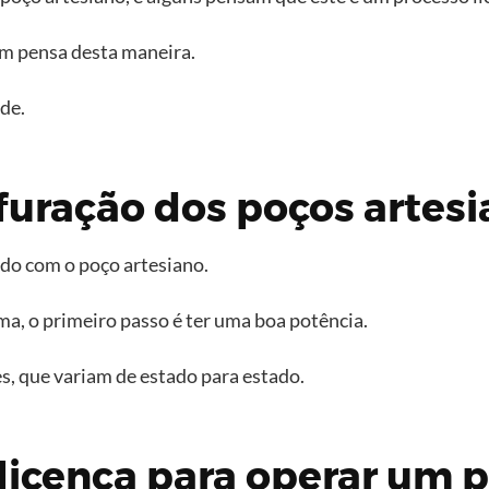
m pensa desta maneira.
ade.
furação dos poços artes
ado com o poço artesiano.
a, o primeiro passo é ter uma boa potência.
es, que variam de estado para estado.
licença para operar um p