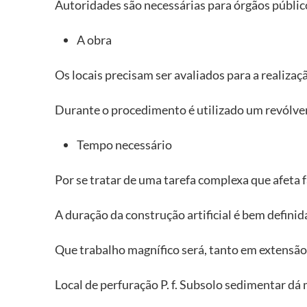
Autoridades são necessárias para órgãos público
A obra
Os locais precisam ser avaliados para a realizaç
Durante o procedimento é utilizado um revólver
Tempo necessário
Por se tratar de uma tarefa complexa que afeta 
A duração da construção artificial é bem definid
Que trabalho magnífico será, tanto em extensã
Local de perfuração P. f. Subsolo sedimentar dá